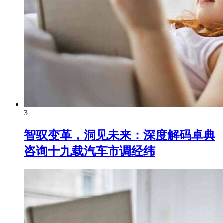
3
智驭变革，洞见未来：深度解码卓典
咨询十九载汽车市调经纬