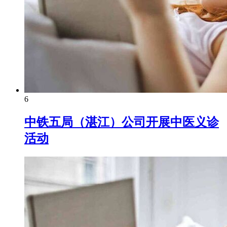
6
中铁五局（湛江）公司开展中医义诊
活动