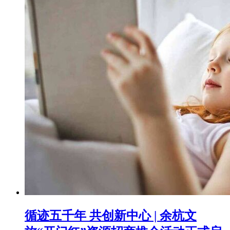
循迹五千年 共创新中心 | 余杭文