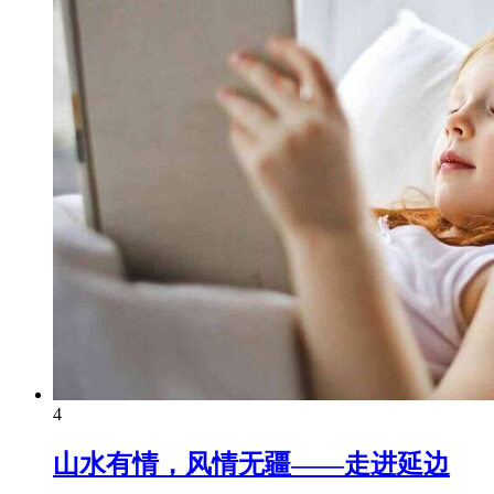
4
山水有情，风情无疆——走进延边