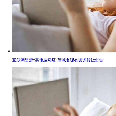
互联网资源“英伟达网店”等域名现有资源转让出售