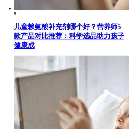
8
儿童赖氨酸补充剂哪个好？营养师5
款产品对比推荐：科学选品助力孩子
健康成