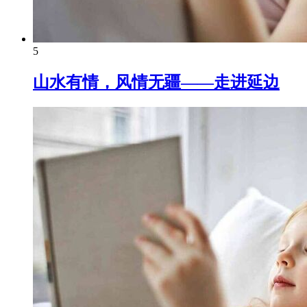
5
山水有情，风情无疆——走进延边