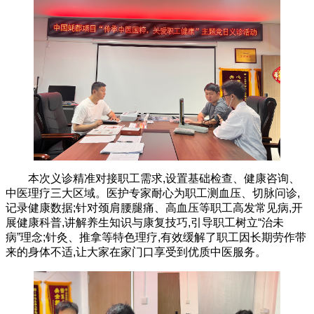
本次义诊精准对接职工需求,设置基础检查、健康咨询、
中医理疗三大区域。医护专家耐心为职工测血压、切脉问诊,
记录健康数据;针对颈肩腰腿痛、高血压等职工高发常见病,开
展健康科普,讲解养生知识与康复技巧,引导职工树立“治未
病”理念;针灸、推拿等特色理疗,有效缓解了职工因长期劳作带
来的身体不适,让大家在家门口享受到优质中医服务。