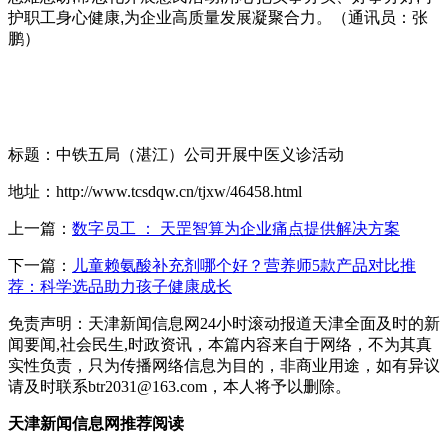
护职工身心健康,为企业高质量发展凝聚合力。（通讯员：张
鹏）
标题：中铁五局（湛江）公司开展中医义诊活动
地址：http://www.tcsdqw.cn/tjxw/46458.html
上一篇：
数字员工 ： 天罡智算为企业痛点提供解决方案
下一篇：
儿童赖氨酸补充剂哪个好？营养师5款产品对比推
荐：科学选品助力孩子健康成长
免责声明：天津新闻信息网24小时滚动报道天津全面及时的新
闻要闻,社会民生,时政资讯，本篇内容来自于网络，不为其真
实性负责，只为传播网络信息为目的，非商业用途，如有异议
请及时联系btr2031@163.com，本人将予以删除。
天津新闻信息网推荐阅读