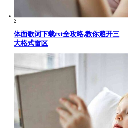
2
体面歌词下载txt全攻略,教你避开三
大格式雷区