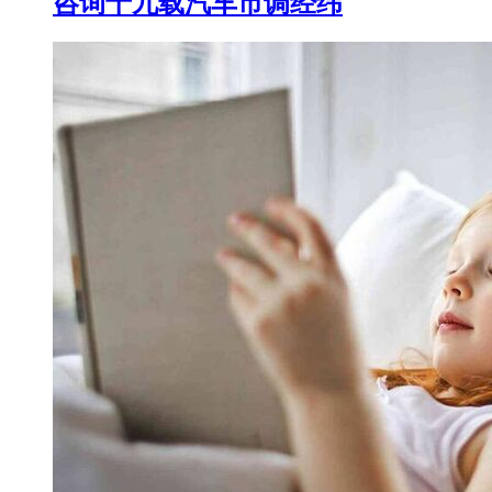
咨询十九载汽车市调经纬