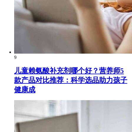
9
儿童赖氨酸补充剂哪个好？营养师5
款产品对比推荐：科学选品助力孩子
健康成