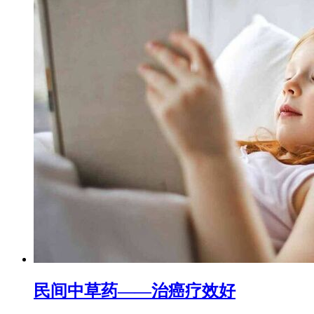
民间中草药——治癌疗效好