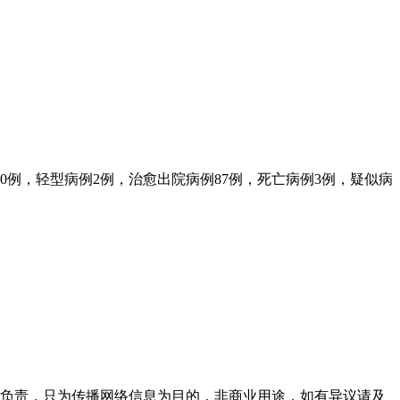
30例，轻型病例2例，治愈出院病例87例，死亡病例3例，疑似病
性负责，只为传播网络信息为目的，非商业用途，如有异议请及