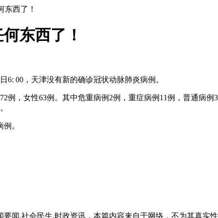
任何东西了！
任何东西了！
25日6: 00，天津没有新的确诊冠状动脉肺炎病例。
2例，女性63例。其中危重病例2例，重症病例11例，普通病例
察。
诊病例。
闻要闻,社会民生,时政资讯，本篇内容来自于网络，不为其真实