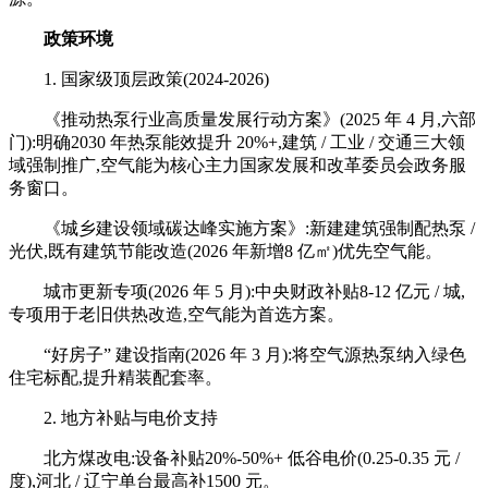
政策环境
1. 国家级顶层政策(2024-2026)
《推动热泵行业高质量发展行动方案》(2025 年 4 月,六部
门):明确2030 年热泵能效提升 20%+,建筑 / 工业 / 交通三大领
域强制推广,空气能为核心主力国家发展和改革委员会政务服
务窗口。
《城乡建设领域碳达峰实施方案》:新建建筑强制配热泵 /
光伏,既有建筑节能改造(2026 年新增8 亿㎡)优先空气能。
城市更新专项(2026 年 5 月):中央财政补贴8-12 亿元 / 城,
专项用于老旧供热改造,空气能为首选方案。
“好房子” 建设指南(2026 年 3 月):将空气源热泵纳入绿色
住宅标配,提升精装配套率。
2. 地方补贴与电价支持
北方煤改电:设备补贴20%-50%+ 低谷电价(0.25-0.35 元 /
度),河北 / 辽宁单台最高补1500 元。