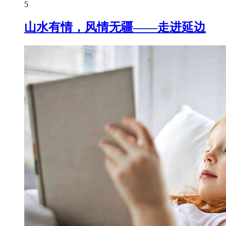
5
山水有情，风情无疆——走进延边