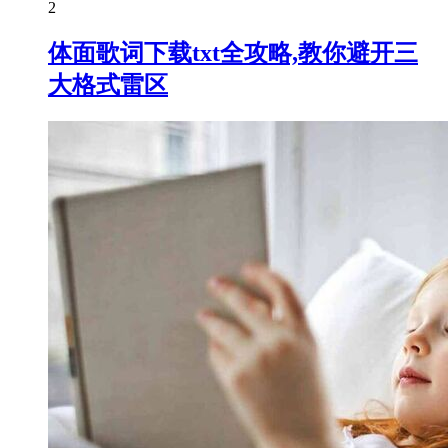
2
体面歌词下载txt全攻略,教你避开三
大格式雷区