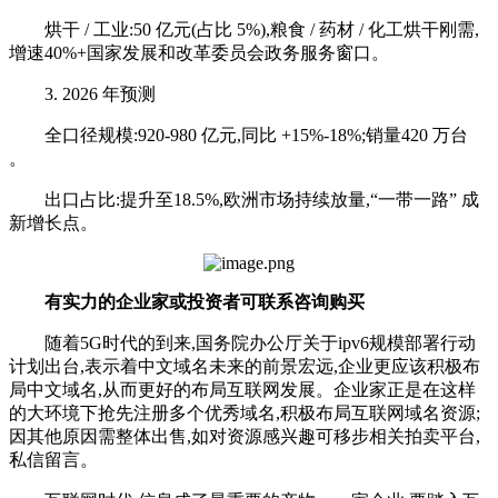
烘干 / 工业:50 亿元(占比 5%),粮食 / 药材 / 化工烘干刚需,
增速40%+国家发展和改革委员会政务服务窗口。
3. 2026 年预测
全口径规模:920-980 亿元,同比 +15%-18%;销量420 万台
。
出口占比:提升至18.5%,欧洲市场持续放量,“一带一路” 成
新增长点。
有实力的企业家或投资者可联系咨询购买
随着5G时代的到来,国务院办公厅关于ipv6规模部署行动
计划出台,表示着中文域名未来的前景宏远,企业更应该积极布
局中文域名,从而更好的布局互联网发展。企业家正是在这样
的大环境下抢先注册多个优秀域名,积极布局互联网域名资源;
因其他原因需整体出售,如对资源感兴趣可移步相关拍卖平台,
私信留言。‌