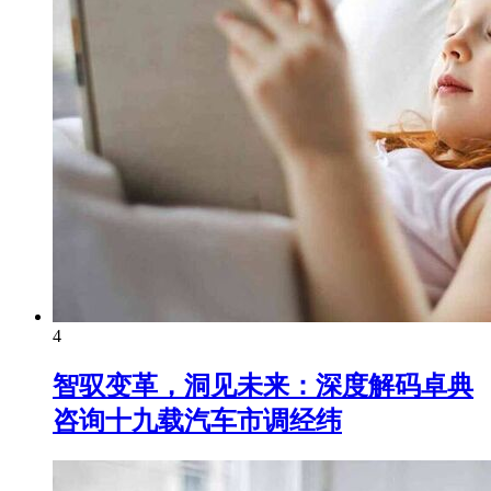
4
智驭变革，洞见未来：深度解码卓典
咨询十九载汽车市调经纬