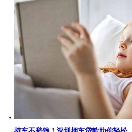
持车不愁钱！深圳押车贷款助你轻松