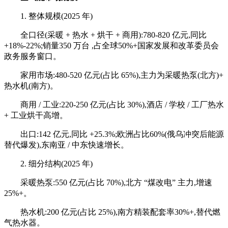
1. 整体规模(2025 年)
全口径(采暖 + 热水 + 烘干 + 商用):780-820 亿元,同比
+18%-22%;销量350 万台 ,占全球50%+国家发展和改革委员会
政务服务窗口。
家用市场:480-520 亿元(占比 65%),主力为采暖热泵(北方)+
热水机(南方)。
商用 / 工业:220-250 亿元(占比 30%),酒店 / 学校 / 工厂热水
+ 工业烘干高增。
出口:142 亿元,同比 +25.3%;欧洲占比60%(俄乌冲突后能源
替代爆发),东南亚 / 中东快速增长。
2. 细分结构(2025 年)
采暖热泵:550 亿元(占比 70%),北方 “煤改电” 主力,增速
25%+。
热水机:200 亿元(占比 25%),南方精装配套率30%+,替代燃
气热水器。