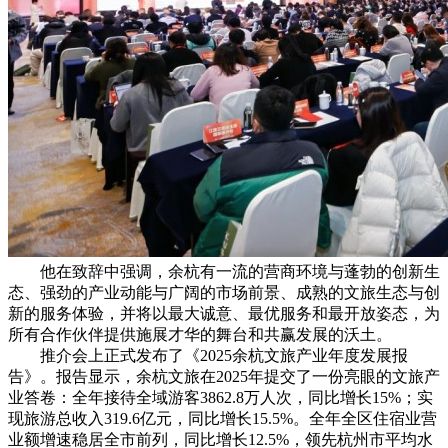
他在致辞中强调，余杭有一流的营商环境与蓬勃的创新生
态、强劲的产业动能与广阔的市场前景、成熟的文旅生态与创
新的服务体验，并将以最大诚意、最优服务和最开放姿态，为
所有合作伙伴提供施展才华的舞台和共赢发展的沃土。
推介会上正式发布了《2025余杭文旅产业年度发展报
告》。报告显示，余杭文旅在2025年提交了一份亮眼的文旅产
业答卷：全年接待全域游客3862.8万人次，同比增长15%；实
现旅游总收入319.6亿元，同比增长15.5%。全年全区住宿业营
业额增速稳居全市前列，同比增长12.5%，领先杭州市平均水