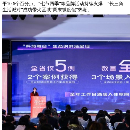
平10.6个百分点。“七节两季”等品牌活动持续火爆，“长三角
生活派对”成功带火区域“周末微度假”热潮。