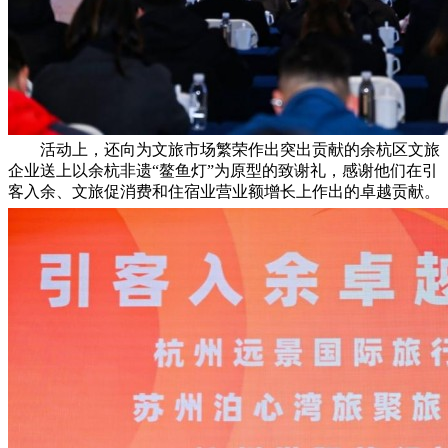
活动上，还向为文旅市场繁荣作出突出贡献的余杭区文旅
企业送上以余杭非遗“鳌鱼灯”为原型的致谢礼，感谢他们在引
客入余、文旅促消费和住宿业营业额增长上作出的卓越贡献。