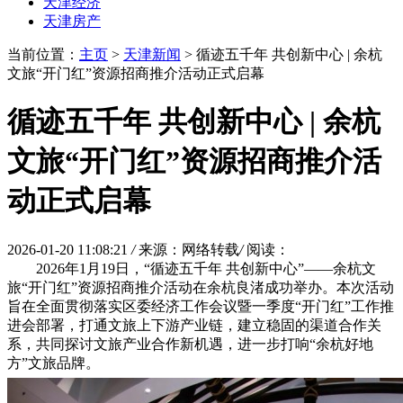
天津经济
天津房产
当前位置：
主页
>
天津新闻
> 循迹五千年 共创新中心 | 余杭
文旅“开门红”资源招商推介活动正式启幕
循迹五千年 共创新中心 | 余杭
文旅“开门红”资源招商推介活
动正式启幕
2026-01-20 11:08:21
/
来源：网络转载
/
阅读：
2026年1月19日，“循迹五千年 共创新中心”——余杭文
旅“开门红”资源招商推介活动在余杭良渚成功举办。本次活动
旨在全面贯彻落实区委经济工作会议暨一季度“开门红”工作推
进会部署，打通文旅上下游产业链，建立稳固的渠道合作关
系，共同探讨文旅产业合作新机遇，进一步打响“余杭好地
方”文旅品牌。