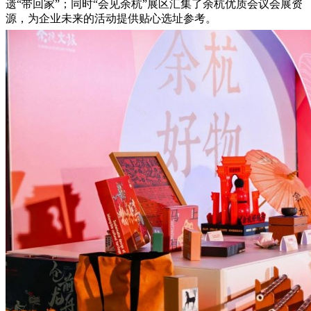
遗“带回家”；同时“会见余杭”展区汇集了余杭优质会议会展资
源，为企业未来的活动提供贴心选址参考。