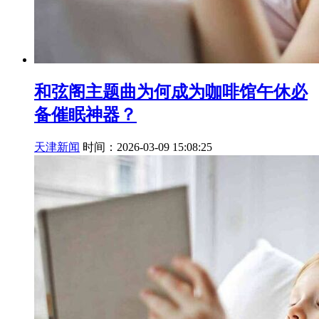
和弦阁主题曲为何成为咖啡馆午休必
备催眠神器？
天津新闻
时间：2026-03-09 15:08:25