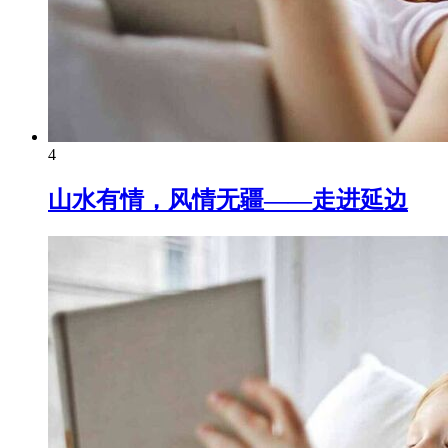
4
山水有情，风情无疆——走进延边