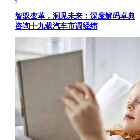
3
智驭变革，洞见未来：深度解码卓典
咨询十九载汽车市调经纬