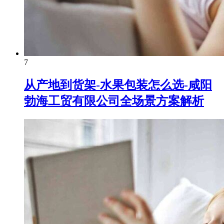
7
从产地到货架-水果包装怎么选-咸阳
勃海工贸有限公司全场景方案解析