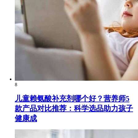
8
儿童赖氨酸补充剂哪个好？营养师5
款产品对比推荐：科学选品助力孩子
健康成