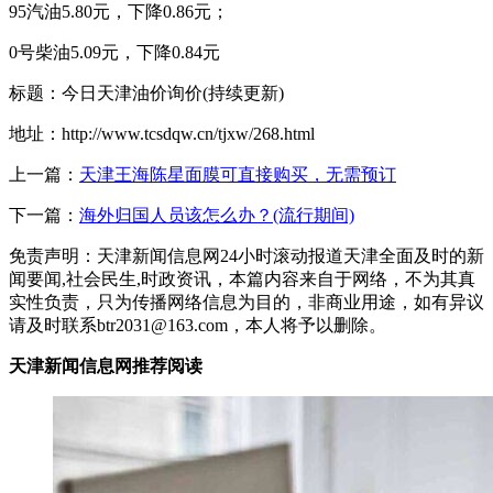
95汽油5.80元，下降0.86元；
0号柴油5.09元，下降0.84元
标题：今日天津油价询价(持续更新)
地址：http://www.tcsdqw.cn/tjxw/268.html
上一篇：
天津王海陈星面膜可直接购买，无需预订
下一篇：
海外归国人员该怎么办？(流行期间)
免责声明：天津新闻信息网24小时滚动报道天津全面及时的新
闻要闻,社会民生,时政资讯，本篇内容来自于网络，不为其真
实性负责，只为传播网络信息为目的，非商业用途，如有异议
请及时联系btr2031@163.com，本人将予以删除。
天津新闻信息网推荐阅读