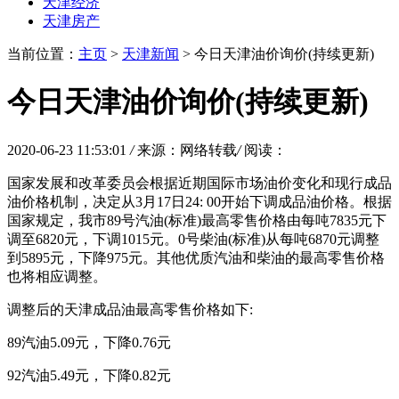
天津经济
天津房产
当前位置：
主页
>
天津新闻
> 今日天津油价询价(持续更新)
今日天津油价询价(持续更新)
2020-06-23 11:53:01
/
来源：网络转载
/
阅读：
国家发展和改革委员会根据近期国际市场油价变化和现行成品
油价格机制，决定从3月17日24: 00开始下调成品油价格。根据
国家规定，我市89号汽油(标准)最高零售价格由每吨7835元下
调至6820元，下调1015元。0号柴油(标准)从每吨6870元调整
到5895元，下降975元。其他优质汽油和柴油的最高零售价格
也将相应调整。
调整后的天津成品油最高零售价格如下:
89汽油5.09元，下降0.76元
92汽油5.49元，下降0.82元