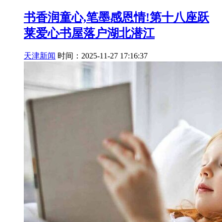
书香润童心,笔墨感恩情!第十八座跃
莱爱心书屋落户湖北潜江
天津新闻
时间：2025-11-27 17:16:37