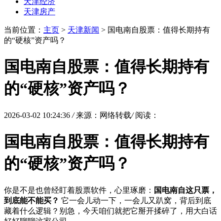
天津经济
天津房产
当前位置：
主页
>
天津新闻
> 国电南自股票：值得长期持有
的“硬核”资产吗？
国电南自股票：值得长期持有
的“硬核”资产吗？
2026-03-02 10:24:36
/
来源：网络转载
/
阅读：
国电南自股票：值得长期持有
的“硬核”资产吗？
你是不是也曾经盯着股票软件，心里琢磨：
国电南自这只票，
到底能不能买？
它一会儿动一下，一会儿又趴窝，背后到底
藏着什么逻辑？别急，今天咱们就把它掰开揉碎了，用大白话