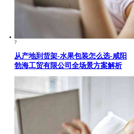
7
从产地到货架-水果包装怎么选-咸阳
勃海工贸有限公司全场景方案解析