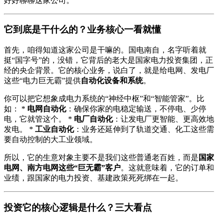
好好聊聊这家公司。
它到底是干什么的？业务核心一看就懂
首先，咱得知道这家公司是干嘛的。国电南自，名字听着就
挺“国字号”的，没错，它背后的老大是国家电力投资集团，正
经的央企背景。它的核心业务，说白了，就是给电网、发电厂
这些“电力巨无霸”提供
自动化设备和系统
。
你可以把它想象成电力系统的“神经中枢”和“智能管家”。比
如： *
电网自动化
：确保你家的电稳定输送，不停电、少停
电，它就管这个。 *
电厂自动化
：让发电厂更智能、更高效地
发电。 *
工业自动化
：业务还延伸到了轨道交通、化工这些需
要自动控制的大工业领域。
所以，它的生意对象主要不是我们这些普通老百姓，而是
国家
电网、南方电网这些“巨无霸”客户
。这就意味着，它的订单和
业绩，跟国家的电力投资、基建政策死死绑在一起。
投资它的核心逻辑是什么？三大看点