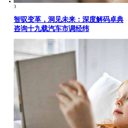
3
智驭变革，洞见未来：深度解码卓典
咨询十九载汽车市调经纬