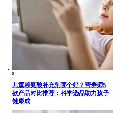
8
儿童赖氨酸补充剂哪个好？营养师5
款产品对比推荐：科学选品助力孩子
健康成