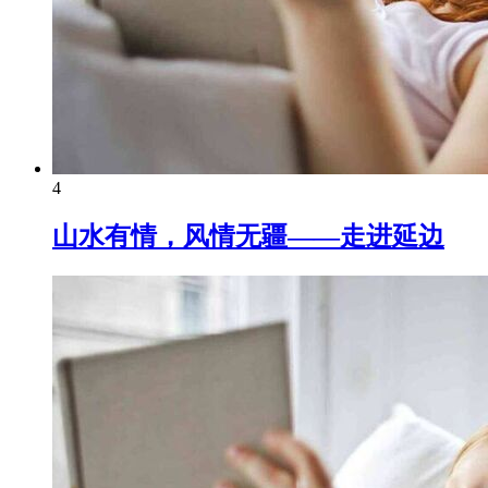
4
山水有情，风情无疆——走进延边