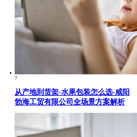
7
从产地到货架-水果包装怎么选-咸阳
勃海工贸有限公司全场景方案解析