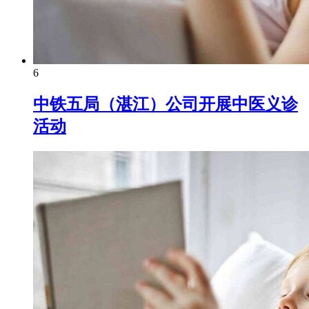
6
中铁五局（湛江）公司开展中医义诊
活动