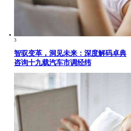
3
智驭变革，洞见未来：深度解码卓典
咨询十九载汽车市调经纬