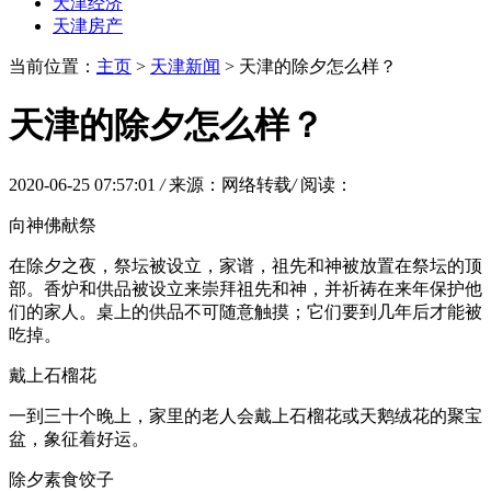
天津经济
天津房产
当前位置：
主页
>
天津新闻
> 天津的除夕怎么样？
天津的除夕怎么样？
2020-06-25 07:57:01
/
来源：网络转载
/
阅读：
向神佛献祭
在除夕之夜，祭坛被设立，家谱，祖先和神被放置在祭坛的顶
部。香炉和供品被设立来崇拜祖先和神，并祈祷在来年保护他
们的家人。桌上的供品不可随意触摸；它们要到几年后才能被
吃掉。
戴上石榴花
一到三十个晚上，家里的老人会戴上石榴花或天鹅绒花的聚宝
盆，象征着好运。
除夕素食饺子