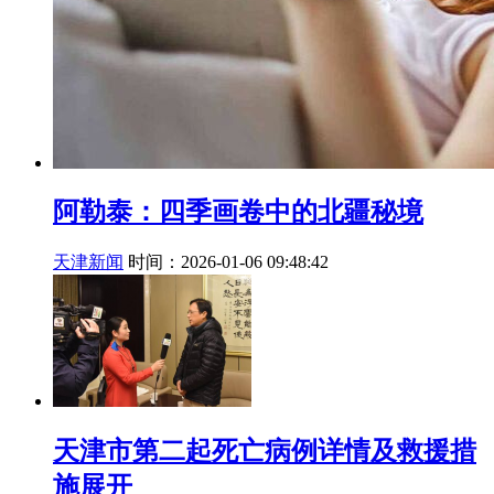
阿勒泰：四季画卷中的北疆秘境
天津新闻
时间：2026-01-06 09:48:42
天津市第二起死亡病例详情及救援措
施展开