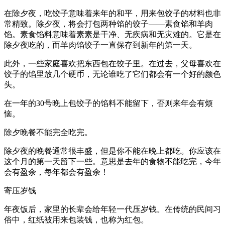
在除夕夜，吃饺子意味着来年的和平，用来包饺子的材料也非
常精致。除夕夜，将会打包两种馅的饺子——素食馅和羊肉
馅。素食馅料意味着素素是干净、无疾病和无灾难的。它是在
除夕夜吃的，而羊肉馅饺子一直保存到新年的第一天。
此外，一些家庭喜欢把东西包在饺子里。在过去，父母喜欢在
饺子的馅里放几个硬币，无论谁吃了它们都会有一个好的颜色
头。
在一年的30号晚上包饺子的馅料不能留下，否则来年会有烦
恼。
除夕晚餐不能完全吃完。
除夕夜的晚餐通常很丰盛，但是你不能在晚上都吃。你应该在
这个月的第一天留下一些。意思是去年的食物不能吃完，今年
会有盈余，每年都会有盈余！
寄压岁钱
年夜饭后，家里的长辈会给年轻一代压岁钱。在传统的民间习
俗中，红纸被用来包装钱，也称为红包。