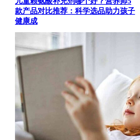
儿童赖氨酸补充剂哪个好？营养师5
款产品对比推荐：科学选品助力孩子
健康成