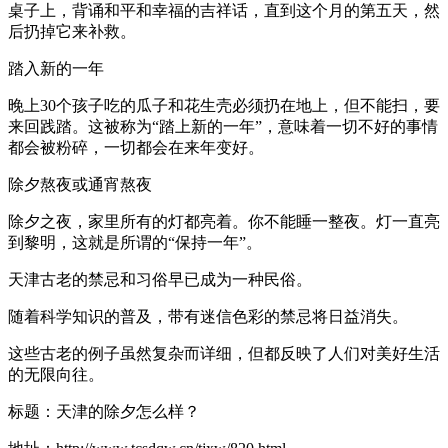
桌子上，背诵和平和幸福的吉祥话，直到这个月的第五天，然
后扔掉它来补救。
踏入新的一年
晚上30个孩子吃的瓜子和花生壳必须扔在地上，但不能扫，要
来回践踏。这被称为“踏上新的一年”，意味着一切不好的事情
都会被粉碎，一切都会在来年变好。
除夕熬夜或通宵熬夜
除夕之夜，家里所有的灯都亮着。你不能睡一整夜。灯一直亮
到黎明，这就是所谓的“保持一年”。
天津古老的禁忌和习俗早已成为一种民俗。
随着科学知识的普及，带有迷信色彩的禁忌将日益消失。
这些古老的例子虽然复杂而详细，但都反映了人们对美好生活
的无限向往。
标题：天津的除夕怎么样？