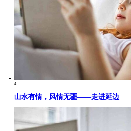
4
山水有情，风情无疆——走进延边