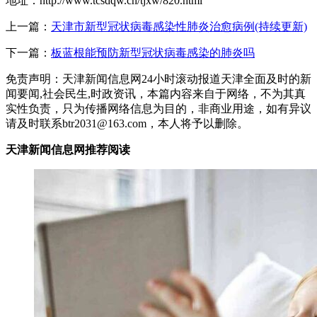
地址：http://www.tcsdqw.cn/tjxw/820.html
上一篇：
天津市新型冠状病毒感染性肺炎治愈病例(持续更新)
下一篇：
板蓝根能预防新型冠状病毒感染的肺炎吗
免责声明：天津新闻信息网24小时滚动报道天津全面及时的新
闻要闻,社会民生,时政资讯，本篇内容来自于网络，不为其真
实性负责，只为传播网络信息为目的，非商业用途，如有异议
请及时联系btr2031@163.com，本人将予以删除。
天津新闻信息网推荐阅读