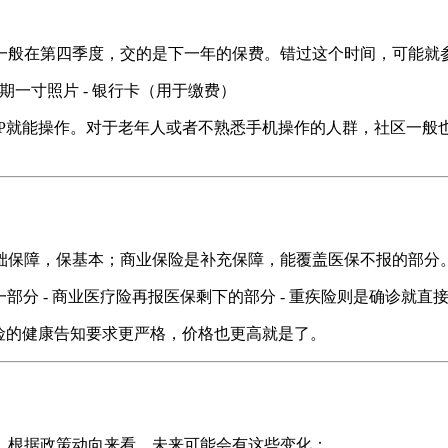
一般在第四季度，交的是下一年的保费。错过这个时间，可能就
近期一寸照片 - 银行卡（用于缴费）
PP就能操作。对于老年人或者不熟悉手机操作的人群，社区一般
础保障，保基本；商业保险是补充保障，能覆盖医保不报的部分
一部分 - 商业医疗险再报医保剩下的部分 - 重疾险则是确诊就
险的健康告知要求更严格，价格也更高就是了。
。根据政策动向来看，未来可能会有这些变化：