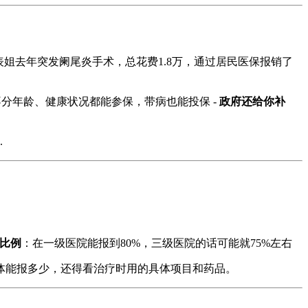
表姐去年突发阑尾炎手术，总花费1.8万，通过居民医保报销了
不分年龄、健康状况都能参保，带病也能投保 -
政府还给你补
.
比例
：在一级医院能报到80%，三级医院的话可能就75%左右
体能报多少，还得看治疗时用的具体项目和药品。