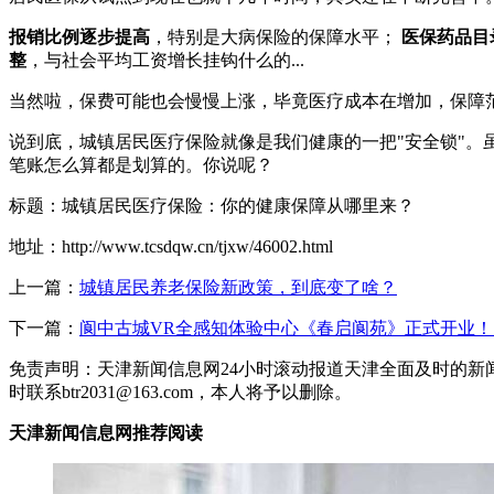
报销比例逐步提高
，特别是大病保险的保障水平；
医保药品目
整
，与社会平均工资增长挂钩什么的...
当然啦，保费可能也会慢慢上涨，毕竟医疗成本在增加，保障
说到底，城镇居民医疗保险就像是我们健康的一把"安全锁"
笔账怎么算都是划算的。你说呢？
标题：城镇居民医疗保险：你的健康保障从哪里来？
地址：http://www.tcsdqw.cn/tjxw/46002.html
上一篇：
城镇居民养老保险新政策，到底变了啥？
下一篇：
阆中古城VR全感知体验中心《春启阆苑》正式开业！
免责声明：天津新闻信息网24小时滚动报道天津全面及时的新
时联系btr2031@163.com，本人将予以删除。
天津新闻信息网推荐阅读