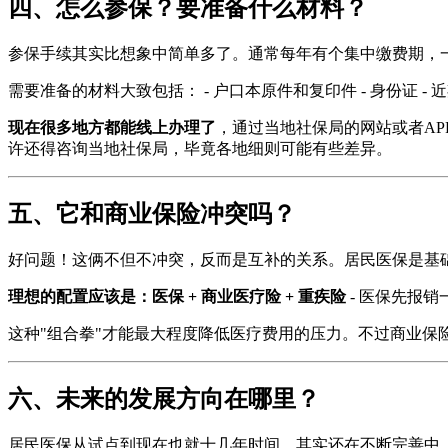
四、怎么参保？要准备什么材料？
参保手续其实比想象中简单多了。通常每年有个集中缴费期，
需要准备的材料大致包括： - 户口本原件和复印件 - 身份证 - 
现在很多地方都能线上办理了
，通过当地社保局的网站或者A
许还得咨询当地社保局，毕竟各地细则可能有些差异。
五、它和商业保险冲突吗？
好问题！这俩不但不冲突，反而是互补的关系。居民医保是基
理想的配置应该是：医保 + 商业医疗险 + 重疾险
- 医保先报销
这种"组合拳"才能最大程度降低医疗费用的压力。不过商业保
六、未来的发展方向在哪里？
居民医保从试点到现在也就十几年时间，其实还在不断完善中