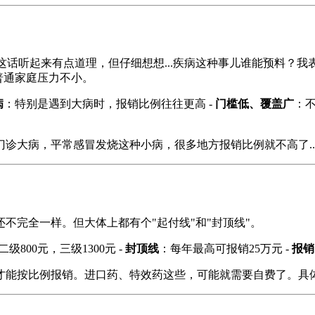
这话听起来有点道理，但仔细想想...疾病这种事儿谁能预料？我
对普通家庭压力不小。
病
：特别是遇到大病时，报销比例往往更高 -
门槛低、覆盖广
：
诊大病，平常感冒发烧这种小病，很多地方报销比例就不高了..
不完全一样。但大体上都有个"起付线"和"封顶线"。
级800元，三级1300元 -
封顶线
：每年最高可报销25万元 -
报销
才能按比例报销。进口药、特效药这些，可能就需要自费了。具