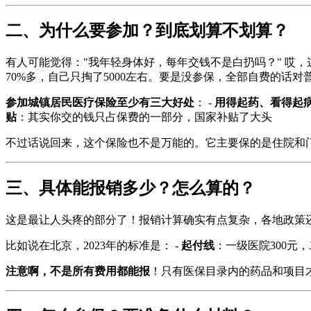
二、为什么要参加？到底划算不划算？
有人可能觉得："我年轻身体好，每年交钱不是白扔吗？" 哎，
70%多，自己只掏了5000左右。要是没参保，全部自费的话
参加城镇居民医疗保险至少有三大好处
： -
用得起药、看得起
贴
：其实你交的钱只占保费的一部分，国家补贴了大头
不过话说回来，这个保险也不是万能的。它主要保的是住院和门
三、具体能报销多少？怎么算的？
这是最让人头疼的部分了！报销计算确实有点复杂，各地政策还
比如说在北京，2023年的标准是： -
起付线
：一级医院300元，二
注意啊，不是所有费用都能报
！只有医保目录内的药品和项目