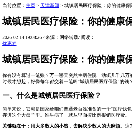
当前位置：
主页
>
天津新闻
> 城镇居民医疗保险：你的健康保
城镇居民医疗保险：你的健康
2026-02-14 19:08:26
/
来源：网络转载
/
阅读：
优惠券
城镇居民医疗保险：你的健康
你有没有算过一笔账？万一哪天突然生病住院，动辄几千几万的
时候才想起，好像每年都交着一笔叫"城镇居民医疗保险"的钱
一、什么是城镇居民医疗保险？
简单来说，它就是国家给咱们普通老百姓准备的一个"医疗钱
存进这个大盘子里。谁生病了，就从里面按比例报销医疗费。
关键就在于：用大多数人的小钱，去解决少数人的大麻烦
。这