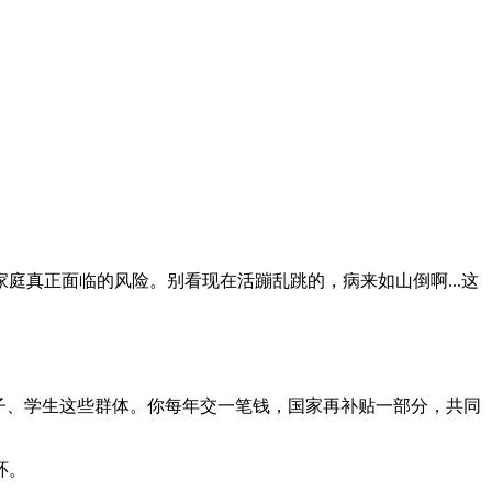
真正面临的风险。别看现在活蹦乱跳的，病来如山倒啊...这
子、学生这些群体。你每年交一笔钱，国家再补贴一部分，共同
环。