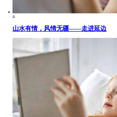
4
山水有情，风情无疆——走进延边