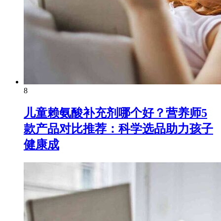
8
儿童赖氨酸补充剂哪个好？营养师5
款产品对比推荐：科学选品助力孩子
健康成