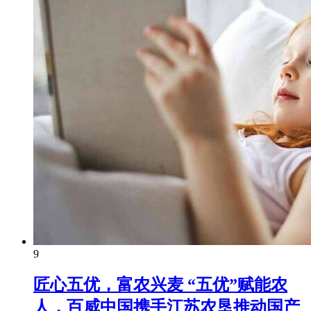
9
匠心五优，富农兴麦 “五优”赋能农
人，百威中国携手江苏农垦推动国产