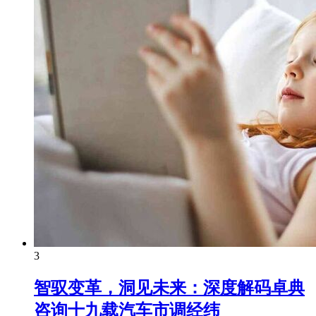
3
智驭变革，洞见未来：深度解码卓典
咨询十九载汽车市调经纬