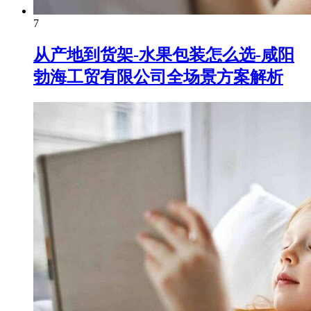
7
从产地到货架-水果包装怎么选-咸阳
勃海工贸有限公司全场景方案解析