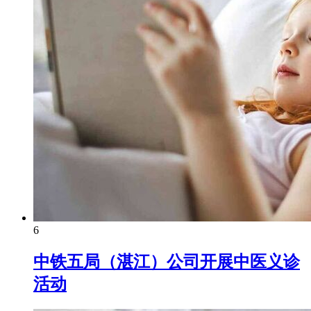
6
中铁五局（湛江）公司开展中医义诊
活动