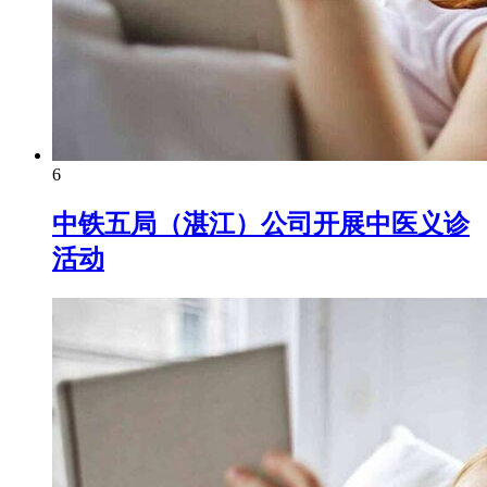
6
中铁五局（湛江）公司开展中医义诊
活动