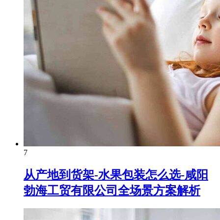
7
从产地到货架-水果包装怎么选-咸阳
勃海工贸有限公司全场景方案解析