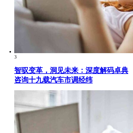
3
智驭变革，洞见未来：深度解码卓典
咨询十九载汽车市调经纬