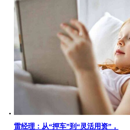
雷经理：从“押车”到“灵活用资”，