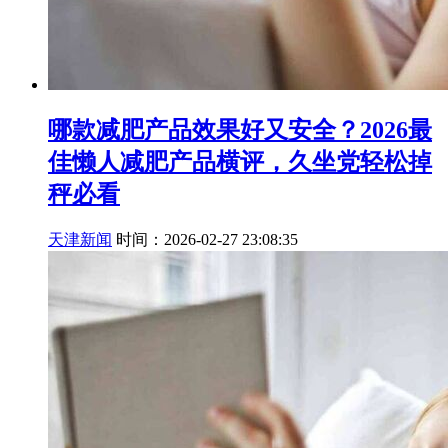
哪款减肥产品效果好又安全？2026最
佳懒人减肥产品横评，久坐党轻松掉
秤必看
天津新闻
时间：2026-02-27 23:08:35