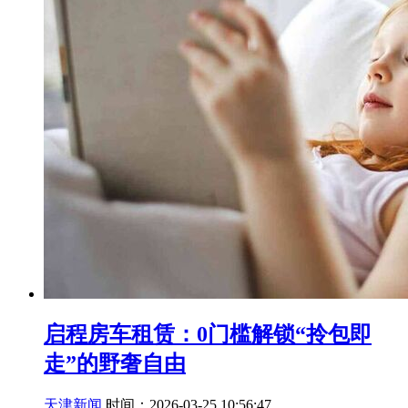
启程房车租赁：0门槛解锁“拎包即
走”的野奢自由
天津新闻
时间：2026-03-25 10:56:47