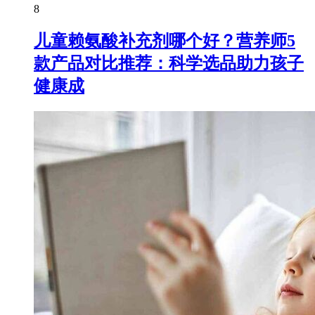
8
儿童赖氨酸补充剂哪个好？营养师5
款产品对比推荐：科学选品助力孩子
健康成