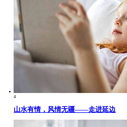
4
山水有情，风情无疆——走进延边