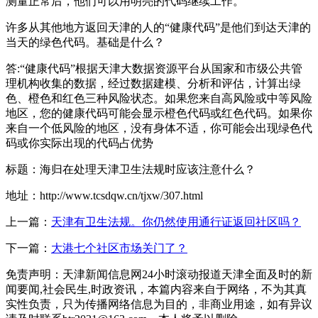
测量正常后，他们可以用明亮的代码继续工作。
许多从其他地方返回天津的人的“健康代码”是他们到达天津的
当天的绿色代码。基础是什么？
答:“健康代码”根据天津大数据资源平台从国家和市级公共管
理机构收集的数据，经过数据建模、分析和评估，计算出绿
色、橙色和红色三种风险状态。如果您来自高风险或中等风险
地区，您的健康代码可能会显示橙色代码或红色代码。如果你
来自一个低风险的地区，没有身体不适，你可能会出现绿色代
码或你实际出现的代码占优势
标题：海归在处理天津卫生法规时应该注意什么？
地址：http://www.tcsdqw.cn/tjxw/307.html
上一篇：
天津有卫生法规。你仍然使用通行证返回社区吗？
下一篇：
大港七个社区市场关门了？
免责声明：天津新闻信息网24小时滚动报道天津全面及时的新
闻要闻,社会民生,时政资讯，本篇内容来自于网络，不为其真
实性负责，只为传播网络信息为目的，非商业用途，如有异议